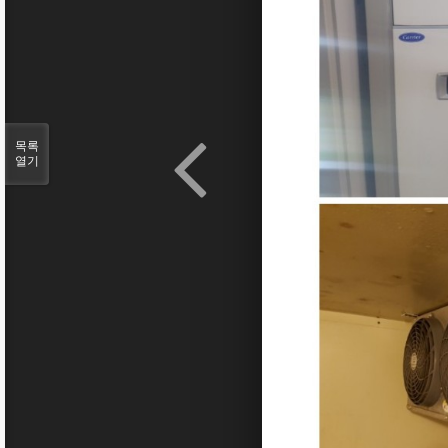
목록
열기