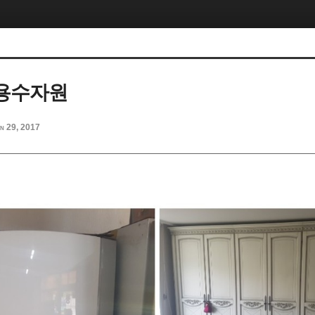
용수자원
n 29, 2017