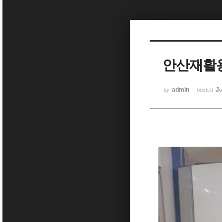
Sketchbook5, 스케치북5
안산재활
Sketchbook5, 스케치북5
admin
Ju
by
posted