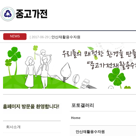
Sketchbook5, 스케치북5
NEWS
안산재활용수자원
[ 2017-06-29 ]
Sketchbook5, 스케치북5
포토갤러리
Home
회사소개
안산재활용수자원