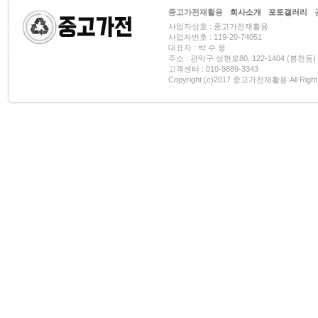
중고가전재활용
회사소개
포토갤러리
사업자상호 : 중고가전재활용
사업자번호 : 119-20-74051
대표자 : 박 수 웅
주소 : 관악구 성현로80, 122-1404 (봉천동)
고객센터 : 010-9889-3343
Copyright (c)2017 중고가전재활용 All Right