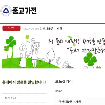
Sketchbook5, 스케치북5
NEWS
안산재활용수자원
[ 2017-06-29 ]
Sketchbook5, 스케치북5
포토갤러리
Home
회사소개
안산재활용수자원