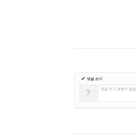
✔
댓글 쓰기
?
댓글 쓰기 권한이 없