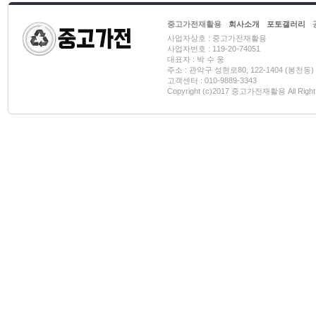
중고가전재활용
회사소개
포토갤러리
사업자상호 : 중고가전재활용
사업자번호 : 119-20-74051
대표자 : 박 수 웅
주소 : 관악구 성현로80, 122-1404 (봉천동)
고객센터 : 010-9889-3343
Copyright (c)2017 중고가전재활용 All Right