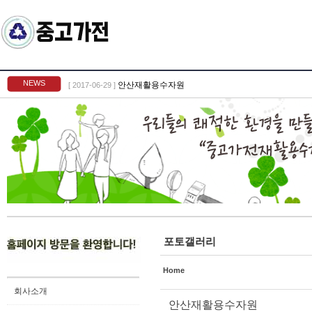
Sketchbook5, 스케치북5
NEWS
안산재활용수자원
[ 2017-06-29 ]
Sketchbook5, 스케치북5
포토갤러리
Home
회사소개
안산재활용수자원