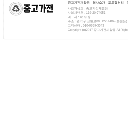
중고가전재활용
회사소개
포토갤러리
사업자상호 : 중고가전재활용
사업자번호 : 119-20-74051
대표자 : 박 수 웅
주소 : 관악구 성현로80, 122-1404 (봉천동)
고객센터 : 010-9889-3343
Copyright (c)2017 중고가전재활용 All Right