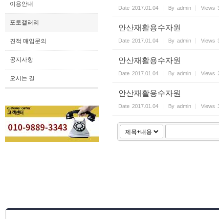
이용안내
Date
2017.01.04
By
admin
Views
포토갤러리
안산재활용수자원
견적 매입문의
Date
2017.01.04
By
admin
Views
공지사항
안산재활용수자원
Date
2017.01.04
By
admin
Views
오시는 길
안산재활용수자원
Date
2017.01.04
By
admin
Views