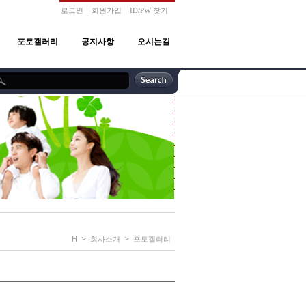
로그인
회원가입
ID/PW 찾기
포토갤러리
공지사항
오시는길
>
>
H
회사소개
포토갤러리