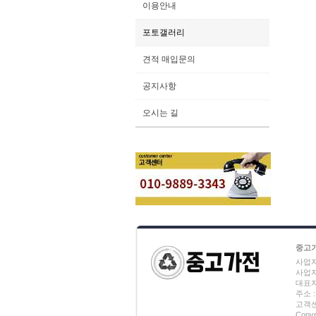
이용안내
포토갤러리
견적 매입문의
공지사항
오시는 길
중고
사업자
사업자번
대표자
주소 :
고객센터
Copy