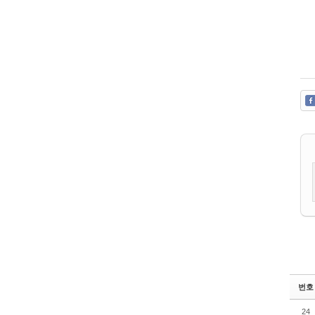
번호
24