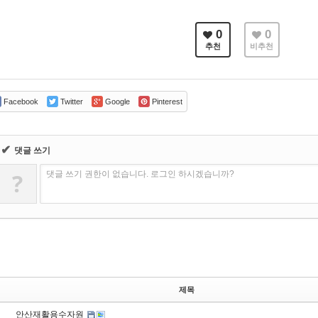
0
0
추천
비추천
Facebook
Twitter
Google
Pinterest
✔
댓글 쓰기
?
댓글 쓰기 권한이 없습니다. 로그인 하시겠습니까?
제목
안산재활용수자원