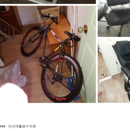
rev
안산재활용수자원