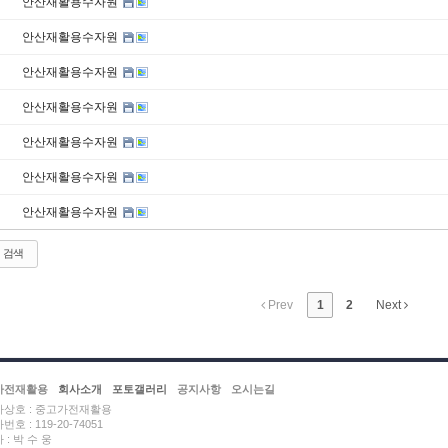
안산재활용수자원
안산재활용수자원
안산재활용수자원
안산재활용수자원
안산재활용수자원
안산재활용수자원
안산재활용수자원
검색
Prev
1
2
Next
가전재활용
회사소개
포토갤러리
공지사항
오시는길
상호 : 중고가전재활용
호 : 119-20-74051
 : 박 수 웅