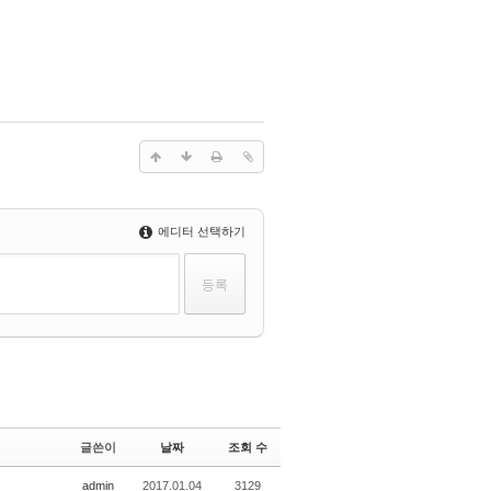
에디터 선택하기
글쓴이
날짜
조회 수
admin
2017.01.04
3129