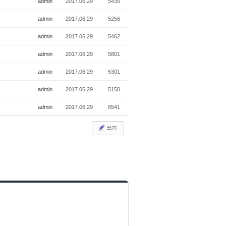
admin
2017.06.29
5435
admin
2017.06.29
5256
admin
2017.06.29
5462
admin
2017.06.29
5801
admin
2017.06.29
5301
admin
2017.06.29
5150
admin
2017.06.29
6541
쓰기