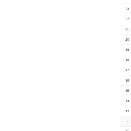
23
22
21
20
19
18
17
16
15
14
13
»