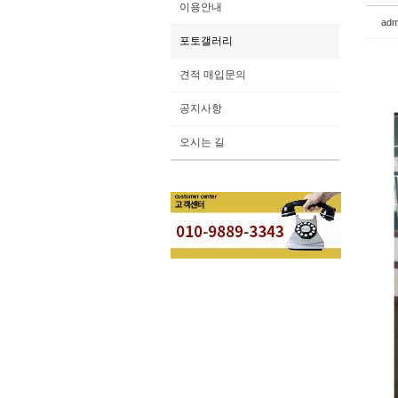
이용안내
adm
포토갤러리
견적 매입문의
공지사항
오시는 길