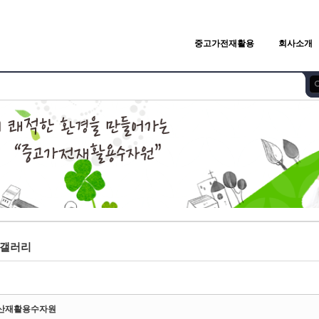
중고가전재활용
회사소개
갤러리
산재활용수자원