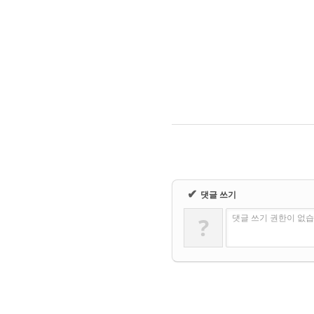
✔
댓글 쓰기
?
댓글 쓰기 권한이 없