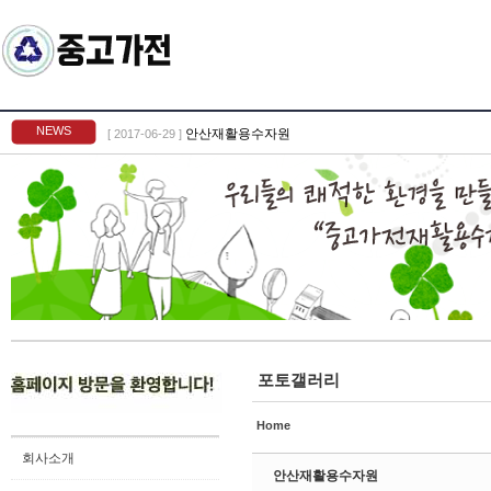
Sketchbook5, 스케치북5
NEWS
안산재활용수자원
[ 2017-06-29 ]
Sketchbook5, 스케치북5
포토갤러리
Home
회사소개
안산재활용수자원