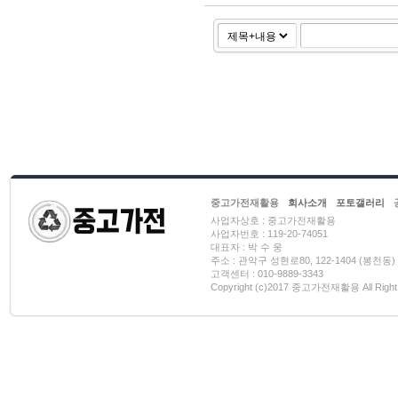
중고가전재활용
회사소개
포토갤러리
사업자상호 : 중고가전재활용
사업자번호 : 119-20-74051
대표자 : 박 수 웅
주소 : 관악구 성현로80, 122-1404 (봉천동)
고객센터 : 010-9889-3343
Copyright (c)2017 중고가전재활용 All Right