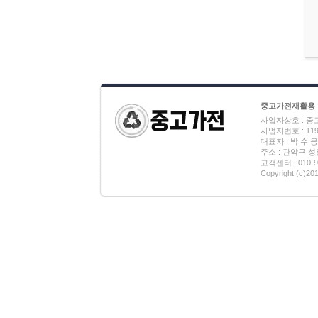
중고가전재활용
사업자상호 : 
사업자번호 : 119-
대표자 : 박 수 웅
주소 : 관악구 성현
고객센터 : 010-9
Copyright (c)