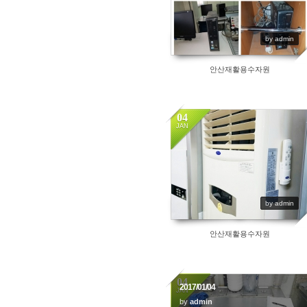
by admin
안산재활용수자원
04
JAN
3329
by admin
안산재활용수자원
04
2017/01/04
JAN
by
admin