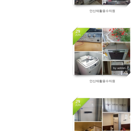
안산재활용수자원
29
JUN
5900
by admin
안산재활용수자원
29
JUN
5301