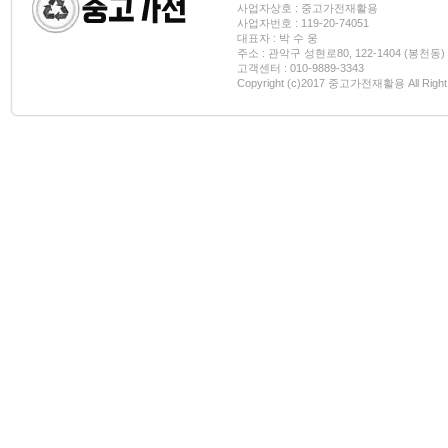
사업자상호 : 중고가전재활용
사업자번호 : 119-20-74051
대표자 : 박 수 웅
주소 : 관악구 성현로80, 122-1404 (봉천동)
고객센터 : 010-9889-3343
Copyright (c)2017 중고가전재활용 All Right