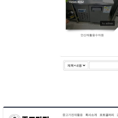
Views
4152
by admin
안산재활용수자원
중고가전재활용
회사소개
포토갤러리