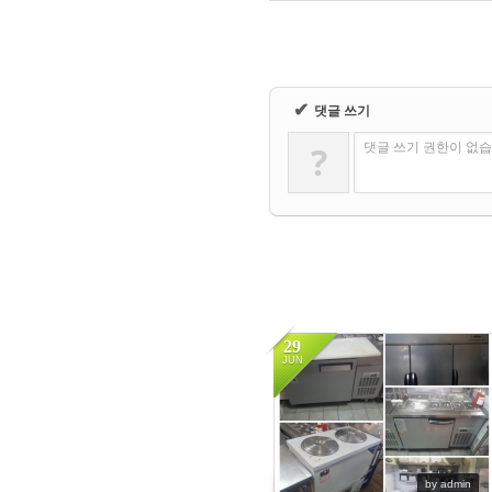
✔
댓글 쓰기
?
댓글 쓰기 권한이 없
29
JUN
14076
by admin