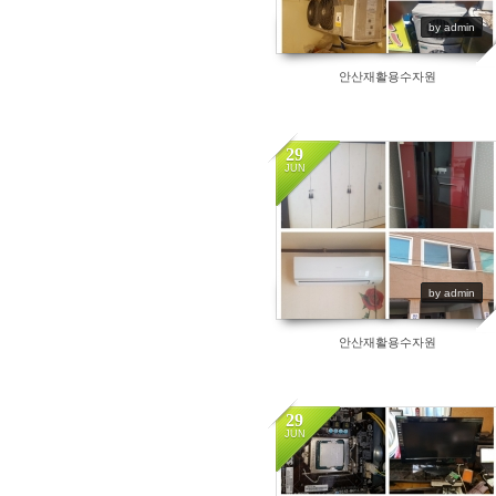
by admin
안산재활용수자원
29
JUN
5253
by admin
안산재활용수자원
29
JUN
8115