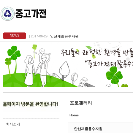
Sketchbook5, 스케치북5
NEWS
안산재활용수자원
[ 2017-06-29 ]
Sketchbook5, 스케치북5
포토갤러리
Home
회사소개
안산재활용수자원